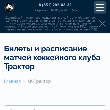
8 (351) 202-03-32
Ежедневно с 09:00 до 20:00 Мск
Данный сайт не является официальным сайтом клуба , является
сайтом вторичного рынка билетов на спортивные мероприятия,
стоимость которых может отличаться от их номинальной
стоимости. В своей деятельности сайт не использует РИД третьих
лиц, не связан с товарами (работами, услугами) владельцев РИД.
Билеты и расписание
матчей хоккейного клуба
Трактор
Главная
ХК Трактор