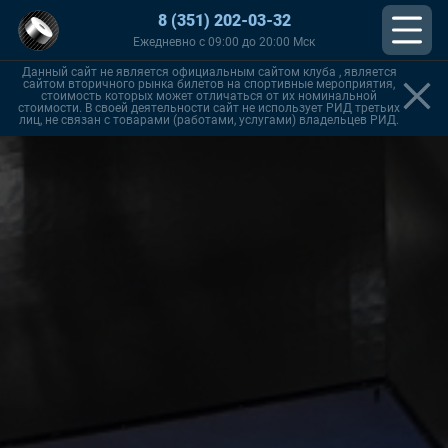
8 (351) 202-03-32
Ежедневно с 09:00 до 20:00 Мск
Данный сайт не является официальным сайтом клуба , является
сайтом вторичного рынка билетов на спортивные мероприятия,
стоимость которых может отличаться от их номинальной
стоимости. В своей деятельности сайт не использует РИД третьих
лиц, не связан с товарами (работами, услугами) владельцев РИД.