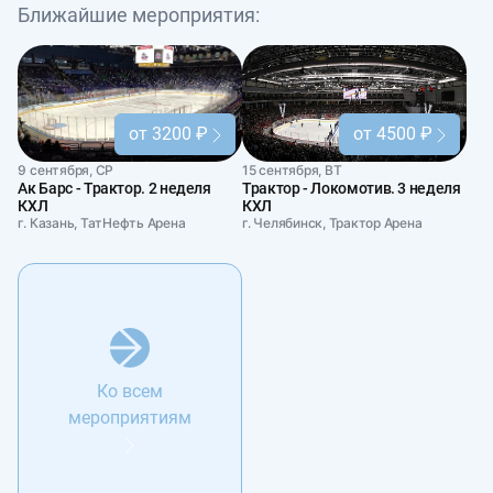
Ближайшие мероприятия:
от 3200 ₽
от 4500 ₽
9 сентября, СР
15 сентября, ВТ
Ак Барс - Трактор. 2 неделя
Трактор - Локомотив. 3 неделя
КХЛ
КХЛ
г. Казань, ТатНефть Арена
г. Челябинск, Трактор Арена
Ко всем
мероприятиям