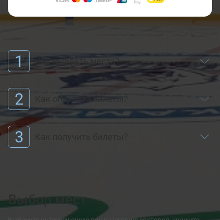
1
Как выбрать места?
2
Как оплатить билеты?
3
Как получить билеты?
Выбор мест