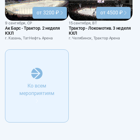
от 3200 ₽
от 4500 ₽
9 сентября, СР
15 сентября, ВТ
Ак Барс - Трактор. 2 неделя
Трактор - Локомотив. 3 неделя
КХЛ
КХЛ
г. Казань, ТатНефть Арена
г. Челябинск, Трактор Арена
Ко всем
мероприятиям