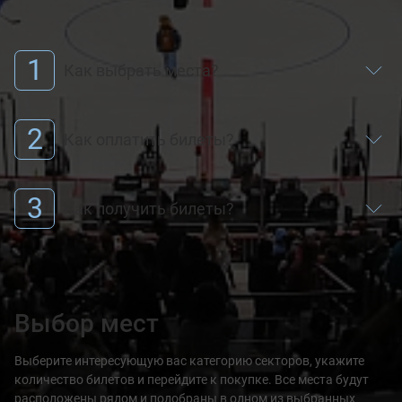
1
Как выбрать места?
2
Как оплатить билеты?
3
Как получить билеты?
Выбор мест
Выберите интересующую вас категорию секторов, укажите
количество билетов и перейдите к покупке. Все места будут
расположены рядом и подобраны в одном из выбранных