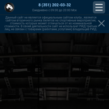
8 (351) 202-03-32
Ежедневно с 09:00 до 20:00 Мск
Данный сайт не является официальным сайтом клуба , является
сайтом вторичного рынка билетов на спортивные мероприятия,
стоимость которых может отличаться от их номинальной
стоимости. В своей деятельности сайт не использует РИД третьих
лиц, не связан с товарами (работами, услугами) владельцев РИД.