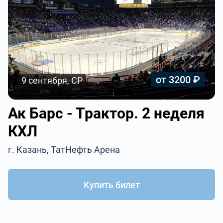
от 3200 ₽
9 сентября, СР
Ак Барс - Трактор. 2 неделя
КХЛ
г. Казань, ТатНефть Арена
Купить билет