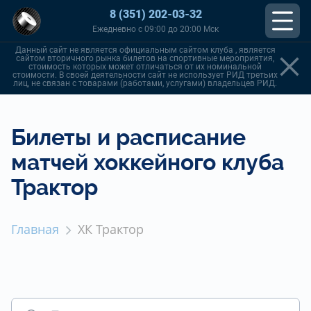
8 (351) 202-03-32
Ежедневно с 09:00 до 20:00 Мск
Данный сайт не является официальным сайтом клуба , является
сайтом вторичного рынка билетов на спортивные мероприятия,
стоимость которых может отличаться от их номинальной
стоимости. В своей деятельности сайт не использует РИД третьих
лиц, не связан с товарами (работами, услугами) владельцев РИД.
Билеты и расписание
матчей хоккейного клуба
Трактор
Главная
ХК Трактор