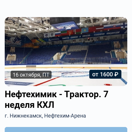
от 1600 ₽
16 октября, ПТ
Нефтехимик - Трактор. 7
неделя КХЛ
г. Нижнекамск, Нефтехим-Арена