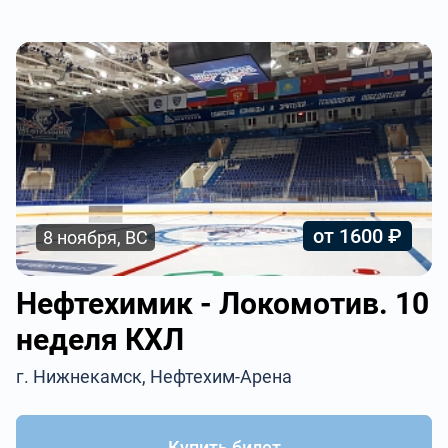
от 1600 ₽
8 ноября, ВС
Нефтехимик - Локомотив. 10
неделя КХЛ
г. Нижнекамск, Нефтехим-Арена
Купить билет