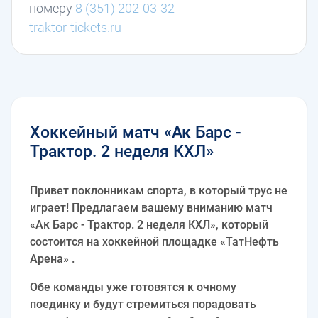
номеру
8 (351) 202-03-32
traktor-tickets.ru
Хоккейный матч «Ак Барс -
Трактор. 2 неделя КХЛ»
Привет поклонникам спорта, в который трус не
играет! Предлагаем вашему вниманию матч
«Ак Барс - Трактор. 2 неделя КХЛ», который
состоится на хоккейной площадке «ТатНефть
Арена» .
Обе команды уже готовятся к очному
поединку и будут стремиться порадовать