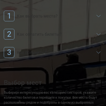
1
Как выбрать места?
2
Как оплатить билеты?
3
Как получить билеты?
Выбор мест
Выберите интересующую вас категорию секторов, укажите
количество билетов и перейдите к покупке. Все места будут
расположены рядом и подобраны в одном из выбранных