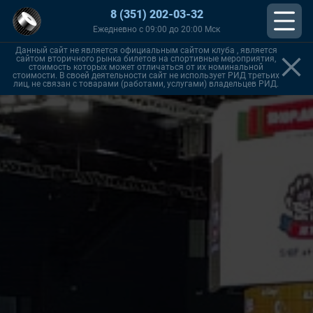
8 (351) 202-03-32
Ежедневно с 09:00 до 20:00 Мск
Данный сайт не является официальным сайтом клуба , является
сайтом вторичного рынка билетов на спортивные мероприятия,
стоимость которых может отличаться от их номинальной
стоимости. В своей деятельности сайт не использует РИД третьих
лиц, не связан с товарами (работами, услугами) владельцев РИД.